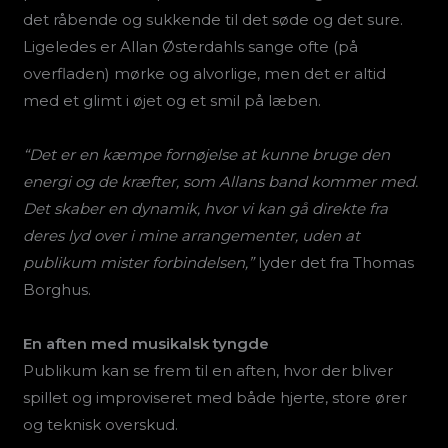
det råbende og sukkende til det søde og det sure.
Ligeledes er Allan Østerdahls sange ofte (på
overfladen) mørke og alvorlige, men det er altid
med et glimt i øjet og et smil på læben.
“Det er en kæmpe fornøjelse at kunne bruge den
energi og de kræfter, som Allans band kommer med.
Det skaber en dynamik, hvor vi kan gå direkte fra
deres lyd over i mine arrangementer, uden at
publikum mister forbindelsen,”
lyder det fra Thomas
Borghus.
En aften med musikalsk tyngde
Publikum kan se frem til en aften, hvor der bliver
spillet og improviseret med både hjerte, store ører
og teknisk overskud.