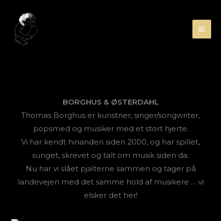
Gå
til
indholdet
BORGHUS & ØSTERDAHL
Thomas Borghus er kunstner, singer/songwriter,
popsmed og musiker med et stort hjerte.
Vi har kendt hinanden siden 2000, og har spillet,
sunget, skrevet og talt om musik siden da.
Nu har vi slået pjalterne sammen og tager på
landevejen med det samme hold af musikere … vi
elsker det her!