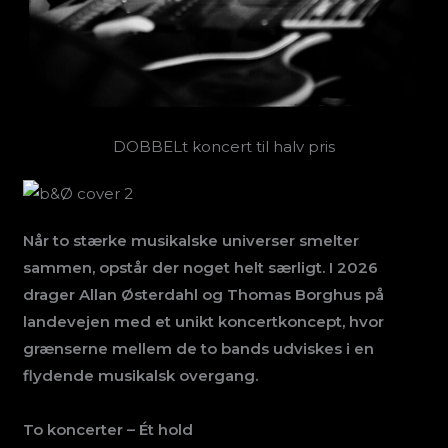
DOBBELt koncert til halv pris
Når to stærke musikalske universer smelter
sammen, opstår der noget helt særligt. I 2026
drager Allan Østerdahl og Thomas Borghus på
landevejen med et unikt koncertkoncept, hvor
grænserne mellem de to bands udviskes i en
flydende musikalsk overgang.
To koncerter – Ét hold