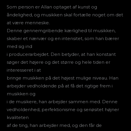
Som person er Allan optaget af kunst og
åndelighed, og musikken skal fortælle noget om det
at være menneske.
Denne gennemgribende kærlighed til musikken,
skaber et nærvær og en intensitet, som han bærer
med sig ind
i producerarbejdet. Den betyder, at han konstant
søger det højere og det større og hele tiden er
interesseret i at
bringe musikken på det højest mulige niveau. Han
arbejder vedholdende på at få det rigtige frem i
musikken og
i de musikere, han arbejder sammen med. Denne
vedholdenhed, perfektionisme og seriøsitet højner
kvaliteten
af de ting, han arbejder med, og den får de