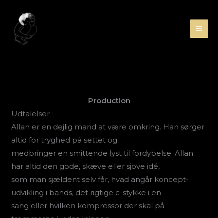
Gå
til
indholdet
Production
Udtalelser
Allan er en dejlig mand at være omkring. Han sørger
altid for tryghed på settet og
medbringer en smittende lyst til fordybelse. Allan
har altid den gode, skæve eller sjove idé,
som man sjældent selv får, hvad angår koncept-
udvikling i bands, det rigtige c-stykke i en
sang eller hvilken kompressor der skal på