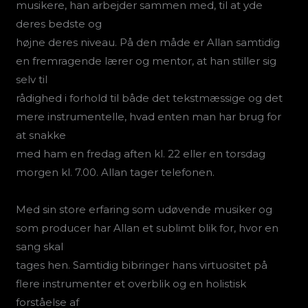
musikere, han arbejder sammen med, til at yde
deres bedste og
højne deres niveau. På den måde er Allan samtidig
en fremragende lærer og mentor, at han stiller sig
selv til
rådighed i forhold til både det tekstmæssige og det
mere instrumentelle, hvad enten man har brug for
at snakke
med ham en fredag aften kl. 22 eller en torsdag
morgen kl. 7.00. Allan tager telefonen.
Med sin store erfaring som udøvende musiker og
som producer har Allan et sublimt blik for, hvor en
sang skal
tages hen. Samtidig bibringer hans virtuositet på
flere instrumenter et overblik og en holistisk
forståelse af