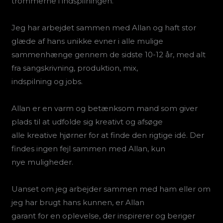
trommerne i indspilningen.
Jeg har arbejdet sammen med Allan og haft stor
glæde af hans unikke evner i alle mulige
sammenhænge gennem de sidste 10-12 år, med alt
fra sangskrivning, produktion, mix,
indspilning og jobs.
Allan er en varm og betænksom mand som giver
plads til at udfolde sig kreativt og afsøge
alle kreative hjørner for at finde den rigtige idé. Der
findes ingen fejl sammen med Allan, kun
nye muligheder.
Uanset om jeg arbejder sammen med ham eller om
jeg har brugt hans kunnen, er Allan
garant for en oplevelse, der inspirerer og beriger