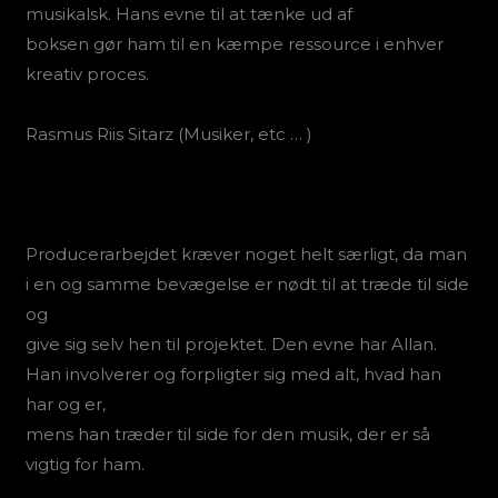
musikalsk. Hans evne til at tænke ud af
boksen gør ham til en kæmpe ressource i enhver
kreativ proces.
Rasmus Riis Sitarz (Musiker, etc … )
Producerarbejdet kræver noget helt særligt, da man
i en og samme bevægelse er nødt til at træde til side
og
give sig selv hen til projektet. Den evne har Allan.
Han involverer og forpligter sig med alt, hvad han
har og er,
mens han træder til side for den musik, der er så
vigtig for ham.